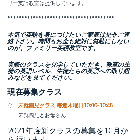
リー英語教室は提供しています。
♦♦♦♦♦♦♦♦♦♦♦♦♦♦♦♦♦♦♦♦♦♦♦♦♦♦♦♦♦♦♦♦♦♦♦♦♦♦
本気で英語を身につけたいご家庭は是非ご連
絡下さい。時間もお金も絶対に無駄にしない
のが、ファミリー英語教室です。
実際のクラスを見学していただき、教室の生
徒の英語レベル、生徒たちの英語への取り組
みなどを見てください。
現在募集クラス
♢
未就園児クラス 毎週木曜日10:00-10:45
未就園児とお母さん
2021年度新クラスの募集を10月か
ら行います。