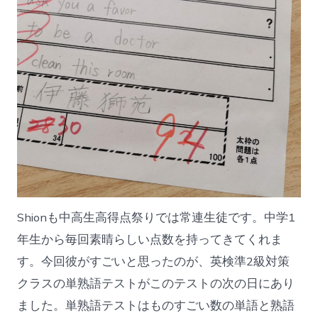
Shionも中高生高得点祭りでは常連生徒です。中学1
年生から毎回素晴らしい点数を持ってきてくれま
す。今回彼がすごいと思ったのが、英検準2級対策
クラスの単熟語テストがこのテストの次の日にあり
ました。単熟語テストはものすごい数の単語と熟語