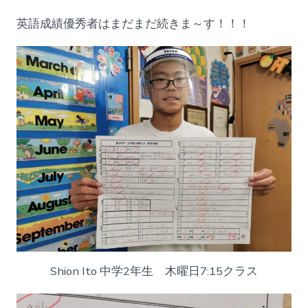
英語成績優秀者はまだまだ続きま～す！！！
Shion Ito 中学2年生 木曜日7:15クラス