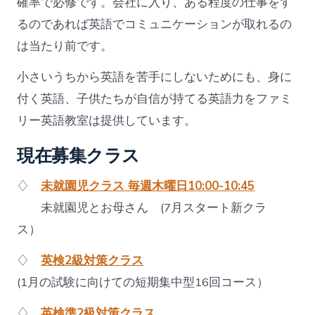
確率で必修です。会社に入り、ある程度の仕事をす
るのであれば英語でコミュニケーションが取れるの
は当たり前です。
小さいうちから英語を苦手にしないためにも、身に
付く英語、子供たちが自信が持てる英語力をファミ
リー英語教室は提供しています。
現在募集クラス
♢
未就園児クラス 毎週木曜日10:00-10:45
未就園児とお母さん (7月スタート新クラ
ス）
♢
英検2級対策クラス
(1月の試験に向けての短期集中型16回コース）
♢
英検準2級対策クラス