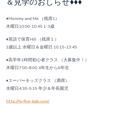
＆見学のおしらせ♦♦♦
♦
Mommy and Me （残席1）
木曜日10:00-10:45 1-3歳
♦
英語で保育Hi5 （残席１）
2歳以上 水曜日＆金曜日 10:15-13:45
♦
高学年1時間初心者クラス （大募集中！）
木曜日7:00-8:00 4年生から6年生
♦
スーパーキッズクラス （満席）
水曜日4:30-5:15 年少＆年長園児
http://hi-five-kids.com/