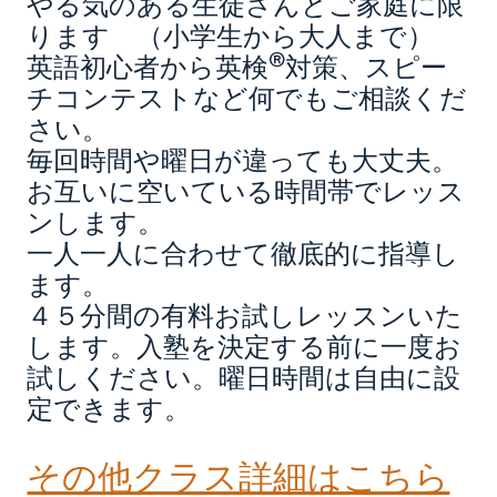
やる気のある生徒さんとご家庭に限
ります （小学生から大人まで）
®
英語初心者から英検
対策、スピー
チコンテストなど何でもご相談くだ
さい。
毎回時間や曜日が違っても大丈夫。
お互いに空いている時間帯でレッス
ンします。
一人一人に合わせて徹底的に指導し
ます。
４５分間の有料お試しレッスンいた
します。入塾を決定する前に一度お
試しください。曜日時間は自由に設
定できます。
その他クラス詳細はこちら