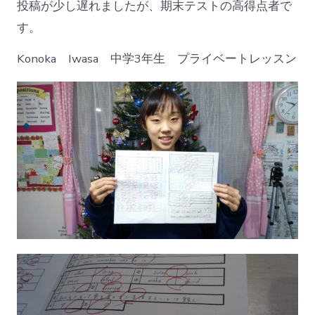
投稿が少し遅れましたが、期末テストの高得点者で
す。
Konoka Iwasa 中学3年生 プライベートレッスン