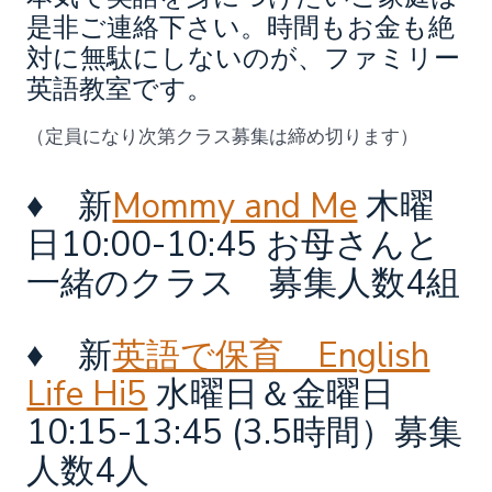
是非ご連絡下さい。時間もお金も絶
対に無駄にしないのが、ファミリー
英語教室です。
（定員になり次第クラス募集は締め切ります）
♦ 新
Mommy and Me
木曜
日10:00-10:45 お母さんと
一緒のクラス 募集人数4組
♦ 新
英語で保育 English
Life Hi5
水曜日＆金曜日
10:15-13:45 (3.5時間）募集
人数4人