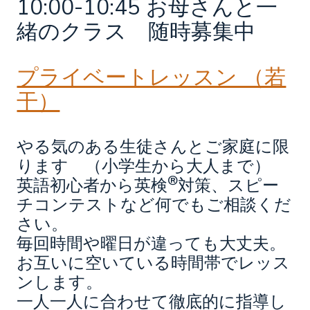
10:00-10:45 お母さんと一
緒のクラス 随時募集中
プライベートレッスン （若
干）
やる気のある生徒さんとご家庭に限
ります （小学生から大人まで）
®
英語初心者から英検
対策、スピー
チコンテストなど何でもご相談くだ
さい。
毎回時間や曜日が違っても大丈夫。
お互いに空いている時間帯でレッス
ンします。
一人一人に合わせて徹底的に指導し