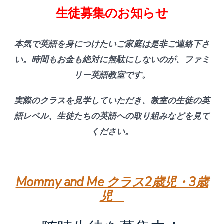
生徒募集のお知らせ
本気で英語を身につけたいご家庭は是非ご連絡下さ
い。時間もお金も絶対に無駄にしないのが、ファミ
リー英語教室です。
実際のクラスを見学していただき、教室の生徒の英
語レベル、生徒たちの英語への取り組みなどを見て
ください。
Mommy and Me クラス2歳児・3歳
児