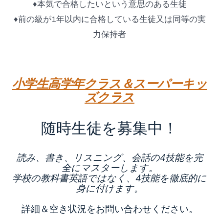
♦本気で合格したいという意思のある生徒
♦前の級が1年以内に合格している生徒又は同等の実
力保持者
小学生高学年クラス＆スーパーキッ
ズクラス
随時生徒を募集中！
読み、書き、リスニング、会話の4技能を完
全にマスターします。
学校の教科書英語ではなく、4技能を徹底的に
身に付けます。
詳細＆空き状況をお問い合わせください。