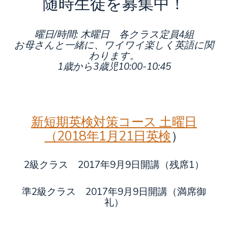
随時生徒を募集中！
曜日/時間: 木曜日 各クラス定員4組
お母さんと一緒に、ワイワイ楽しく英語に関
わります。
1歳から3歳児10:00-10:45
新短期英検対策コース 土曜日
（2018年1月21日英検
）
2級クラス 2017年9月9日開講（残席1）
準2級クラス 2017年9月9日開講（満席御
礼）