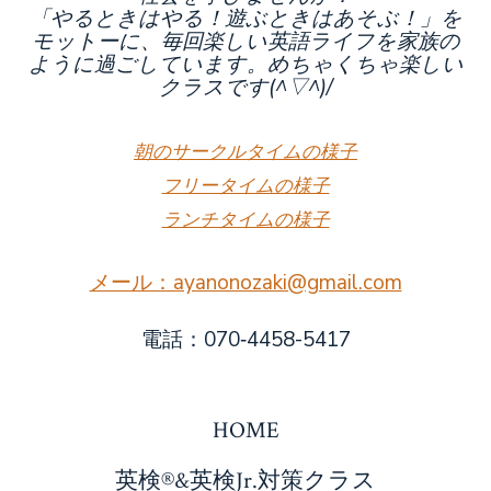
「やるときはやる！遊ぶときはあそぶ！」を
モットーに、毎回楽しい英語ライフを家族の
ように過ごしています。めちゃくちゃ楽しい
クラスです(^▽^)/
朝のサークルタイムの様子
フリータイムの様子
ランチタイムの様子
メール：ayanonozaki@gmail.com
電話：070‐4458-5417
HOME
英検®&英検Jr.対策クラス