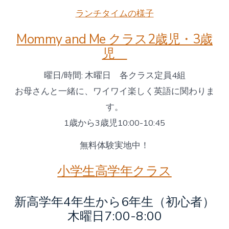
ランチタイムの様子
Mommy and Me クラス2歳児・3歳
児
曜日/時間: 木曜日 各クラス定員4組
お母さんと一緒に、ワイワイ楽しく英語に関わりま
す。
1歳から3歳児10:00-10:45
無料体験実地中！
小学生高学年クラス
新高学年4年生から6年生（初心者）
木曜日7:00-8:00