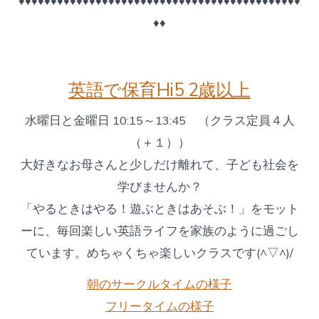
♦♦♦♦♦♦♦♦♦♦♦♦♦♦♦♦♦♦♦♦♦♦♦♦♦♦♦♦♦♦♦♦♦♦♦♦♦♦♦♦♦♦♦♦
♦♦
英語で保育Hi5 2歳以上
水曜日と金曜日 10:15～13:45 （クラス定員４人
（＋１））
大好きなお母さんと少しだけ離れて、子ども社会を
学びませんか？
「やるときはやる！遊ぶときはあそぶ！」をモット
ーに、毎回楽しい英語ライフを家族のように過ごし
ています。めちゃくちゃ楽しいクラスです(^▽^)/
朝のサークルタイムの様子
フリータイムの様子