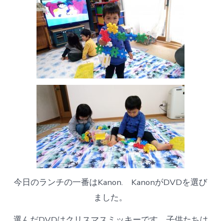
今日のランチの一番はKanon. KanonがDVDを選び
ました。
選んだDVDはクリスマスミッキーです。子供たちは